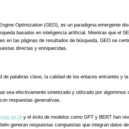
Engine Optimization (GEO), es un paradigma emergente dise
squeda basados en inteligencia artificial. Mientras que el S
nes en las páginas de resultados de búsqueda, GEO se cen
uestas directas y enriquecidas.
 de palabras clave, la calidad de los enlaces entrantes y la
 sea efectivamente sintetizado y utilizado por algoritmos de
 con respuestas generativas.
nces en IA
y el éxito de modelos como GPT y BERT han rev
bién generan respuestas compuestas que integran datos de m