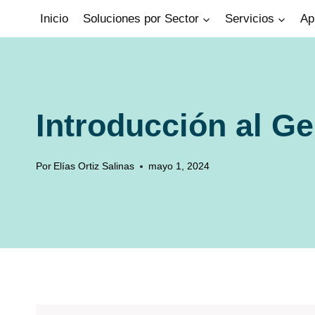
Saltar
Inicio
Soluciones por Sector
Servicios
Ap
al
contenido
Introducción al G
Por
Elías Ortiz Salinas
mayo 1, 2024