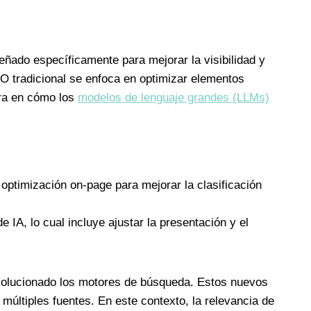
ñado específicamente para mejorar la visibilidad y
EO tradicional se enfoca en optimizar elementos
tra en cómo los
modelos de lenguaje grandes (LLMs)
 optimización on-page para mejorar la clasificación
 IA, lo cual incluye ajustar la presentación y el
olucionado los motores de búsqueda. Estos nuevos
últiples fuentes. En este contexto, la relevancia de