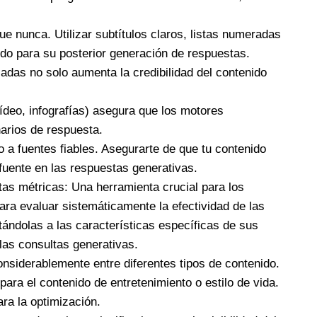
ue nunca. Utilizar subtítulos claros, listas numeradas
ido para su posterior generación de respuestas.
zadas no solo aumenta la credibilidad del contenido
 vídeo, infografías) asegura que los motores
narios de respuesta.
 a fuentes fiables. Asegurarte de que tu contenido
 fuente en las respuestas generativas.
as métricas: Una herramienta crucial para los
ara evaluar sistemáticamente la efectividad de las
tándolas a las características específicas de sus
las consultas generativas.
onsiderablemente entre diferentes tipos de contenido.
ara el contenido de entretenimiento o estilo de vida.
ra la optimización.