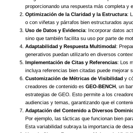
proporcionando una respuesta más completa y e
Optimización de la Claridad y la Estructura
: 
o con viñetas y párrafos bien estructurados ayu
Uso de Datos y Evidencia
: Incorporar datos ac
sino que también facilita su uso por parte de mo
Adaptabilidad y Respuesta Multimodal
: Prepa
generativos puedan utilizarlo en diversos conte
Implementación de Citas y Referencias
: Los m
incluya referencias bien citadas puede mejorar s
Customización de Métricas de Visibilidad
y c
creadores de contenido es
GEO-BENCH
, un ba
estrategias de GEO. Esto permite a los creadores
audiencias y temas, garantizando que el conteni
Adaptación del Contenido a Diversos Domini
Por ejemplo, las tácticas que funcionan bien par
Esta variabilidad subraya la importancia de desa