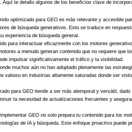
 Aquí te detallo algunos de los beneficios clave de incorpor
enido optimizado para GEO es más relevante y accesible para
tores de búsqueda generativos. Esto se traduce en respuest
su experiencia de búsqueda general.
enido para interactuar eficazmente con los motores generati
motores a menudo generan contenido que no requiere que los
 impulsar significativamente el tráfico y la visibilidad.
donde muchos aún no han adoptado plenamente las estrategia
e valioso en industrias altamente saturadas donde ser vist
izado para GEO tiende a ser más atemporal y versátil, dado 
minuir la necesidad de actualizaciones frecuentes y asegura
 Implementar GEO no solo prepara tu contenido para los mot
nologías de IA y búsqueda. Este enfoque proactivo puede prot