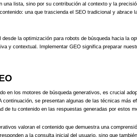
 una lista, sino por su contribución al contexto y la precis
ontenido: una que trascienda el SEO tradicional y abrace l
sde la optimización para robots de búsqueda hacia la optim
va y contextual. Implementar GEO significa preparar nuestro
GEO
nido en los motores de búsqueda generativos, es crucial ado
cial. A continuación, se presentan algunas de las técnicas m
lidad de tu contenido en las respuestas generadas por estos 
rativos valoran el contenido que demuestra una comprensión
 responden a la consulta inicial del usuario, sino que tamb