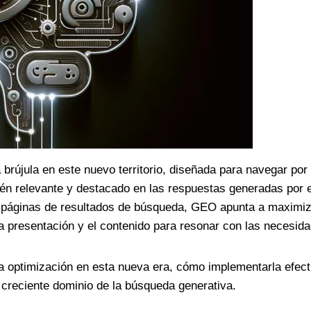
rújula en este nuevo territorio, diseñada para navegar por 
ién relevante y destacado en las respuestas generadas por e
n páginas de resultados de búsqueda, GEO apunta a maximizar
la presentación y el contenido para resonar con las necesid
 la optimización en esta nueva era, cómo implementarla efec
l creciente dominio de la búsqueda generativa.