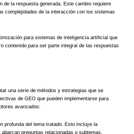
ión de la respuesta generada. Este cambio requiere
as complejidades de la interacción con los sistemas
ización para sistemas de inteligencia artificial que
 contenido para ser parte integral de las respuestas
ptar una serie de métodos y estrategias que se
ás efectivas de GEO que pueden implementarse para
motores avanzados:
 profunda del tema tratado. Esto incluye la
ién abarcan preguntas relacionadas o subtemas,