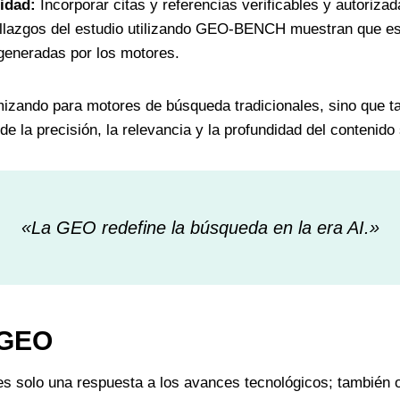
lidad:
Incorporar citas y referencias verificables y autorizad
llazgos del estudio utilizando GEO-BENCH muestran que esta
generadas por los motores.
imizando para motores de búsqueda tradicionales, sino que t
e la precisión, la relevancia y la profundidad del contenid
«La GEO redefine la búsqueda en la era AI.»
 GEO
s solo una respuesta a los avances tecnológicos; también o