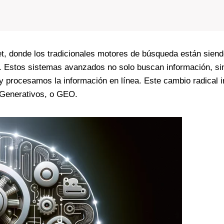
et, donde los tradicionales motores de búsqueda están sien
. Estos sistemas avanzados no solo buscan información, si
procesamos la información en línea. Este cambio radical in
 Generativos, o GEO.