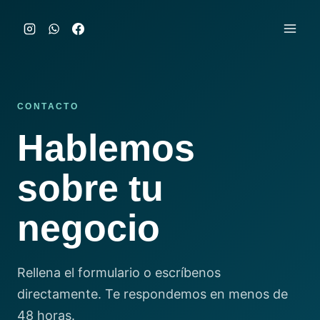
Saltar
al
contenido
CONTACTO
Hablemos
sobre tu
negocio
Rellena el formulario o escríbenos
directamente. Te respondemos en menos de
48 horas.