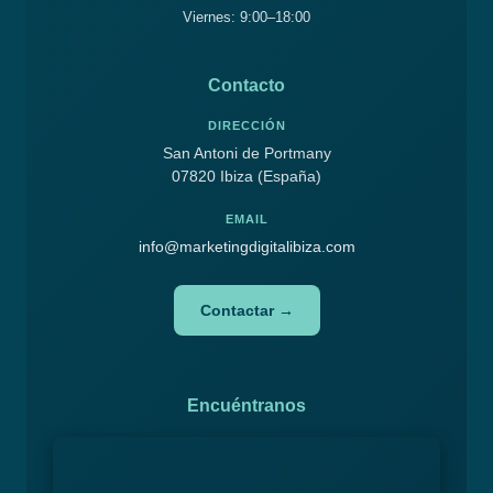
Viernes: 9:00–18:00
Contacto
DIRECCIÓN
San Antoni de Portmany
07820 Ibiza (España)
EMAIL
info@marketingdigitalibiza.com
Contactar →
Encuéntranos